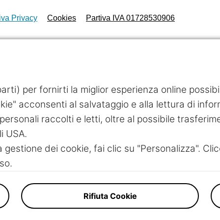
iva Privacy
Cookies
Partiva IVA 01728530906
rti) per fornirti la miglior esperienza online possib
ie" acconsenti al salvataggio e alla lettura di inform
personali raccolti e letti, oltre al possibile trasferim
li USA.
a gestione dei cookie, fai clic su "Personalizza". Clic
so.
Rifiuta Cookie