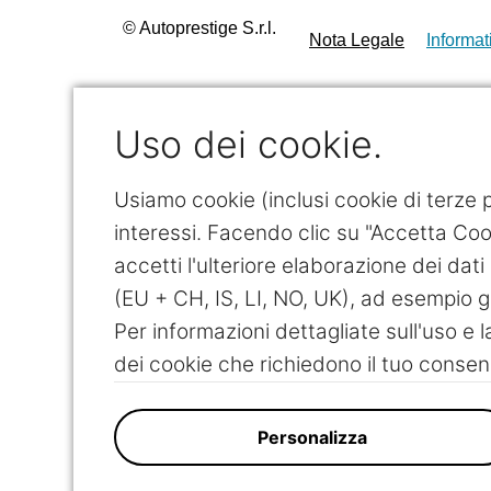
© Autoprestige S.r.l.
Nota Legale
Informat
Uso dei cookie.
Usiamo cookie (inclusi cookie di terze pa
interessi. Facendo clic su "Accetta Cook
accetti l'ulteriore elaborazione dei dati 
(EU + CH, IS, LI, NO, UK), ad esempio g
Per informazioni dettagliate sull'uso e l
dei cookie che richiedono il tuo consen
Personalizza